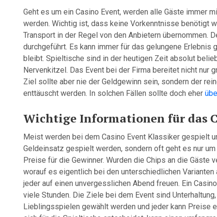
Geht es um ein Casino Event, werden alle Gäste immer mi
werden. Wichtig ist, dass keine Vorkenntnisse benötigt w
Transport in der Regel von den Anbietern übernommen. 
durchgeführt. Es kann immer für das gelungene Erlebnis 
bleibt. Spieltische sind in der heutigen Zeit absolut bel
Nervenkitzel. Das Event bei der Firma bereitet nicht nu
Ziel sollte aber nie der Geldgewinn sein, sondern der rei
enttäuscht werden. In solchen Fällen sollte doch eher
übe
Wichtige Informationen für das 
Meist werden bei dem Casino Event Klassiker gespielt u
Geldeinsatz gespielt werden, sondern oft geht es nur um d
Preise für die Gewinner. Wurden die Chips an die Gäste ver
worauf es eigentlich bei den unterschiedlichen Variante
jeder auf einen unvergesslichen Abend freuen. Ein Casino
viele Stunden. Die Ziele bei dem Event sind Unterhaltun
Lieblingsspielen gewählt werden und jeder kann Preise e