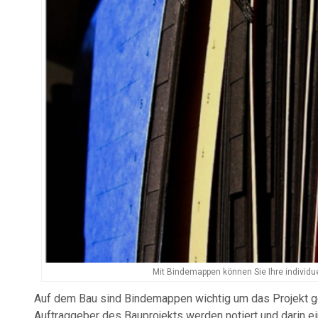
Mit Bindemappen können Sie Ihre individue
Auf dem Bau sind Bindemappen wichtig um das Projekt 
Auftraggeber des Bauprojekts werden notiert und darin e