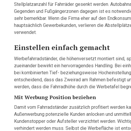
Stellplatzanzahl für Fahrräder gesenkt werden. Autobahna
Gegenden und Fußgängerzonen dagegen ist es notwendig, 
sehr bemerkbar. Wenn die Firma eher auf den Endkonsum
hauptsächlich Gewerbekunden, verlieren die Abstellplätze 
verwendet.
Einstellen einfach gemacht
Werbefahrradständer, die höhenversetzt montiert sind, sp
zueinander bewirkt ein hervorragendes Handling. Bei einh
bei kombinierten Tief- beziehungsweise Hocheinstellunge
entscheidend, dass das Zweirad am Rahmen befestigt un
werden, dass die Fahrradhöhe durch die Werbetafel begre
Mit Werbung Position beziehen
Damit vom Fahrradständer zusätzlich profitiert werden k
Außenwerbung potenzielle Kunden anlocken und unmittelba
Kundenstopper oder Aufsteller verzichtet werden. Wichti
verhindert werden muss. Selbst die Werbefläche ist ents