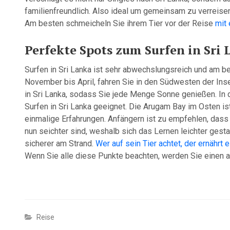
familienfreundlich. Also ideal um gemeinsam zu verreisen.
Am besten schmeicheln Sie ihrem Tier vor der Reise
mit 
Perfekte Spots zum Surfen in Sri
Surfen in Sri Lanka ist sehr abwechslungsreich und am bes
November bis April, fahren Sie in den Südwesten der Inse
in Sri Lanka, sodass Sie jede Menge Sonne genießen. In
Surfen in Sri Lanka geeignet. Die Arugam Bay im Osten ist
einmalige Erfahrungen. Anfängern ist zu empfehlen, dass 
nun seichter sind, weshalb sich das Lernen leichter gesta
sicherer am Strand.
Wer auf sein Tier achtet, der ernährt 
Wenn Sie alle diese Punkte beachten, werden Sie einen 
Reise