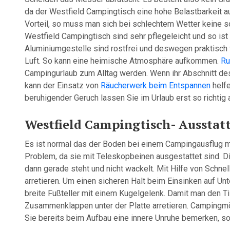
da der Westfield Campingtisch eine hohe Belastbarkeit au
Vorteil, so muss man sich bei schlechtem Wetter keine 
Westfield Campingtisch sind sehr pflegeleicht und so ist
Aluminiumgestelle sind rostfrei und deswegen praktisch 
Luft. So kann eine heimische Atmosphäre aufkommen.
Ru
Campingurlaub zum Alltag werden. Wenn ihr Abschnitt des
kann der Einsatz von
Räucherwerk beim Entspannen
helfe
beruhigender Geruch lassen Sie im Urlaub erst so richti
Westfield Campingtisch- Ausstat
Es ist normal das der Boden bei einem Campingausflug me
Problem, da sie mit Teleskopbeinen ausgestattet sind. D
dann gerade steht und nicht wackelt. Mit Hilfe von Schne
arretieren. Um einen sicheren Halt beim Einsinken auf Un
breite Fußteller mit einem Kugelgelenk. Damit man den T
Zusammenklappen unter der Platte arretieren. Campingmöbe
Sie bereits beim Aufbau eine innere Unruhe bemerken, so