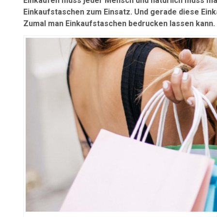
Einkaufen muss jeder Mensch und natürlich muss ma
Einkaufstaschen zum Einsatz. Und gerade diese Einka
Zumal man Einkaufstaschen bedrucken lassen kann. 