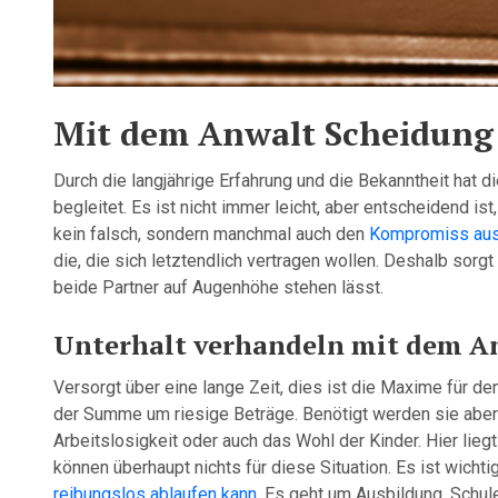
Mit dem Anwalt Scheidung 
Durch die langjährige Erfahrung und die Bekanntheit hat 
begleitet. Es ist nicht immer leicht, aber entscheidend is
kein falsch, sondern manchmal auch den
Kompromiss aus 
die, die sich letztendlich vertragen wollen. Deshalb sorg
beide Partner auf Augenhöhe stehen lässt.
Unterhalt verhandeln mit dem A
Versorgt über eine lange Zeit, dies ist die Maxime für den
der Summe um riesige Beträge. Benötigt werden sie aber n
Arbeitslosigkeit oder auch das Wohl der Kinder. Hier li
können überhaupt nichts für diese Situation. Es ist wicht
reibungslos ablaufen kann
. Es geht um Ausbildung, Schul