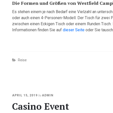
Die Formen und Größen von Westfield Camp
Es stehen einem je nach Bedarf eine Vielzahl an untersc
oder auch einen 4-Personen-Modell. Der Tisch für zwei 
zwischen einen Eckigen Tisch oder einem Runden Tisch. De
Informationen finden Sie auf
dieser Seite
oder Sie tausch
Reise
OKTOBER
by
APRIL 15, 2019
ADMIN
23,
Casino Event
2020