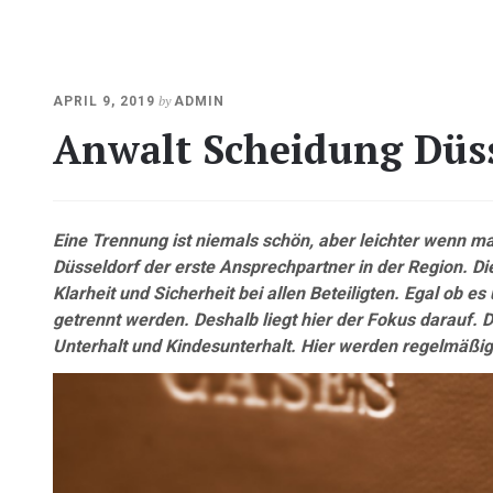
OKTOBER
by
APRIL 9, 2019
ADMIN
23,
Anwalt Scheidung Düs
2020
Eine Trennung ist niemals schön, aber leichter wenn ma
Düsseldorf der erste Ansprechpartner in der Region. Die 
Klarheit und Sicherheit bei allen Beteiligten. Egal ob 
getrennt werden. Deshalb liegt hier der Fokus darauf. 
Unterhalt und Kindesunterhalt. Hier werden regelmäßi