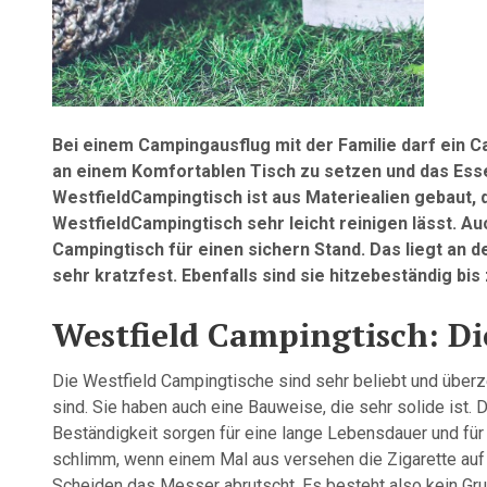
Bei einem Campingausflug mit der Familie darf ein Ca
an einem Komfortablen Tisch zu setzen und das Essen
WestfieldCampingtisch ist aus Materiealien gebaut, di
WestfieldCampingtisch sehr leicht reinigen lässt. Au
Campingtisch für einen sichern Stand. Das liegt an 
sehr kratzfest. Ebenfalls sind sie hitzebeständig bi
Westfield Campingtisch: Di
Die Westfield Campingtische sind sehr beliebt und überz
sind. Sie haben auch eine Bauweise, die sehr solide ist. 
Beständigkeit sorgen für eine lange Lebensdauer und für 
schlimm, wenn einem Mal aus versehen die Zigarette auf
Scheiden das Messer abrutscht. Es besteht also kein Grun