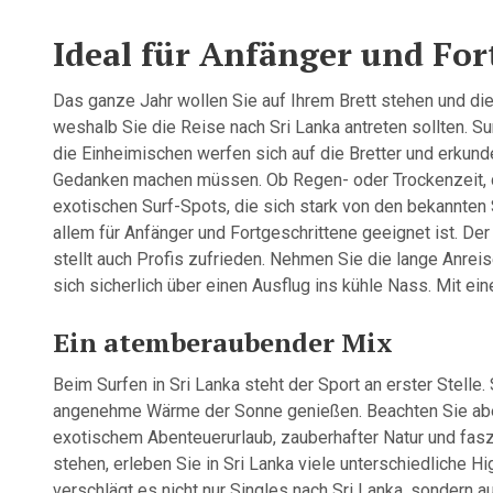
Ideal für Anfänger und For
Das ganze Jahr wollen Sie auf Ihrem Brett stehen und di
weshalb Sie die Reise nach Sri Lanka antreten sollten. Sur
die Einheimischen werfen sich auf die Bretter und erkunde
Gedanken machen müssen. Ob Regen- oder Trockenzeit, d
exotischen Surf-Spots, die sich stark von den bekannten 
allem für Anfänger und Fortgeschrittene geeignet ist. De
stellt auch Profis zufrieden. Nehmen Sie die lange Anreis
sich sicherlich über einen Ausflug ins kühle Nass. Mit e
Ein atemberaubender Mix
Beim Surfen in Sri Lanka steht der Sport an erster Stelle
angenehme Wärme der Sonne genießen. Beachten Sie aber,
exotischem Abenteuerurlaub, zauberhafter Natur und fasz
stehen, erleben Sie in Sri Lanka viele unterschiedliche Hi
verschlägt es nicht nur Singles nach Sri Lanka, sondern au