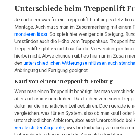
Unterschiede beim Treppenlift F
Je nachdem was für ein Treppenlift Freiburg es letztlich 
Montage. Auch muss man im Zusammenhang mit einem Tr
montieren lässt
. So spielt hier weniger die Steigung, Run
Umständen auch die Höhe vom Treppenhaus. Treppenlifte 
Treppenlifte gibt es nicht nur für die Verwendung im Inn
hierbei nicht. Abweichungen gibt es hier nur im Zusammen
den
unterschiedlichen Witterungseinflüssen auch standha
Anbringung und Fertigung geeignet.
Kauf von einem Treppenlift Freiburg
Wenn man einen Treppenlift benötigt, hat man verschiede
aber auch von einem leihen. Das Leihen von einem Treppen
dafür nur die monatlichen Leihgebühren. Doch gerade je n
vergleichen, was für ein System, also ob man kauft oder le
unterschiedlichen Anbietern, aber auch Unterschiede bei
Vergleich der Angebote
, was bei Einholung von mehreren
Unterschiede erkennen und die Auswahl erleichtern.