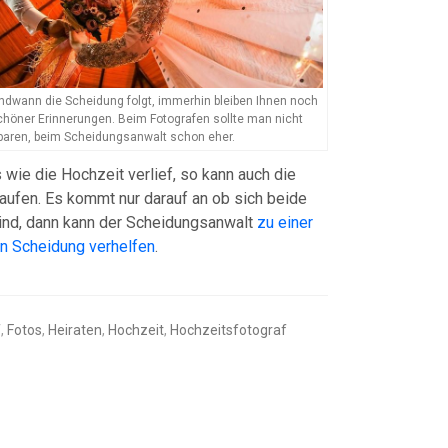
ndwann die Scheidung folgt, immerhin bleiben Ihnen noch
schöner Erinnerungen. Beim Fotografen sollte man nicht
paren, beim Scheidungsanwalt schon eher.
 wie die Hochzeit verlief, so kann auch die
aufen. Es kommt nur darauf an ob sich beide
sind, dann kann der Scheidungsanwalt
zu einer
n Scheidung verhelfen
.
f
,
Fotos
,
Heiraten
,
Hochzeit
,
Hochzeitsfotograf