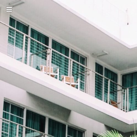
Toggle
sidebar