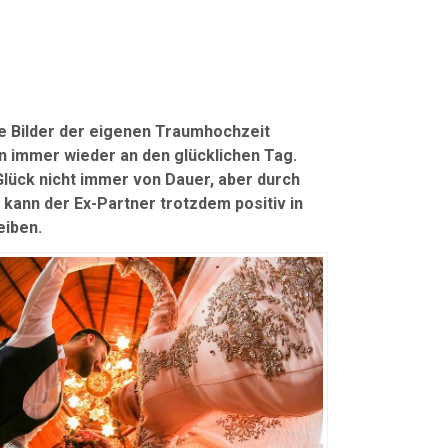
e Bilder der eigenen Traumhochzeit
n immer wieder an den glücklichen Tag.
Glück nicht immer von Dauer, aber durch
kann der Ex-Partner trotzdem positiv in
eiben.