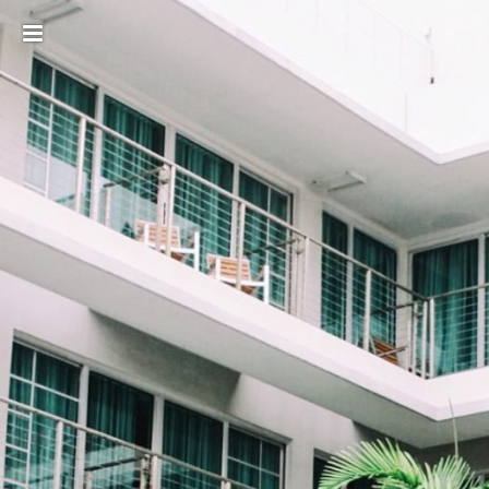
Toggle
sidebar