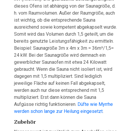
dieses Ofens ist abhängig von der Saunagröße, d.
h. vom Raumvolumen. Außer der Raumgröße, auch
ist wichtig, ob die entsprechende Sauna
ausreichend sowie kompetent abgekapselt wurde.
Somit wird das Volumen durch 1,5 geteilt, um die
bereits genutzte Leistungsfähigkeit zu ermitteln.
Beispiel: Saunagröße 3m x 4m x 3m = 36m³/1,5=
24 kW. Bei der Saunagröße wird demnach ein
gewerblicher Saunaofen mit etwa 24 Kilowatt
gebraucht. Wenn die Sauna nicht isoliert ist, wird
dagegen mit 1,5 multipliziert. Sind lediglich
jeweilige Fläche auf keinen Fall abgekapselt,
werden auch nur diese entsprechend mit 1,5
multipliziert. Erst dann können die Sauna
Aufgüsse richtig funktionieren.
Düfte wie Myrrhe
werden schon lange zur Heilung eingesetzt
.
Zubehör