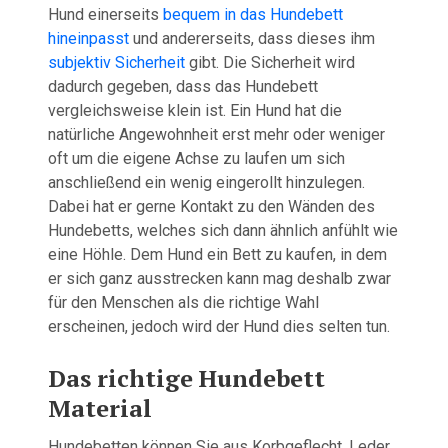
Hund einerseits
bequem in das Hundebett
hineinpasst
und andererseits, dass dieses ihm
subjektiv Sicherheit
gibt. Die Sicherheit wird
dadurch gegeben, dass das Hundebett
vergleichsweise klein ist. Ein Hund hat die
natürliche Angewohnheit erst mehr oder weniger
oft um die eigene Achse zu laufen um sich
anschließend ein wenig eingerollt hinzulegen.
Dabei hat er gerne Kontakt zu den Wänden des
Hundebetts, welches sich dann ähnlich anfühlt wie
eine Höhle. Dem Hund ein Bett zu kaufen, in dem
er sich ganz ausstrecken kann mag deshalb zwar
für den Menschen als die richtige Wahl
erscheinen, jedoch wird der Hund dies selten tun.
Das richtige Hundebett
Material
Hundebetten können Sie aus Korbgeflecht, Leder