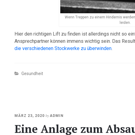
Wenn Treppen zu einem Hindernis werden,
leiden.
Hier den richtigen Lift zu finden ist allerdings nicht so e
Ansprechpartner können immens wichtig sein. Das Result
die verschiedenen Stockwerke zu überwinden
.
Gesundheit
OKTOBER
by
MÄRZ 23, 2020
ADMIN
20,
Eine Anlage zum Absa
2020