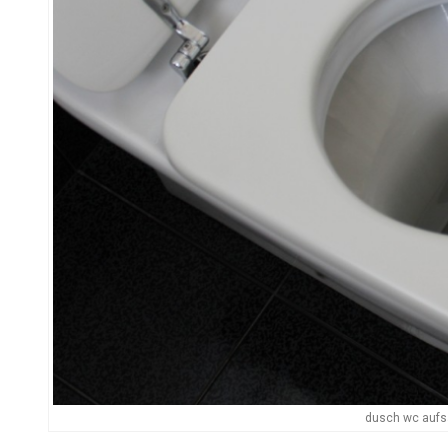
dusch wc aufs