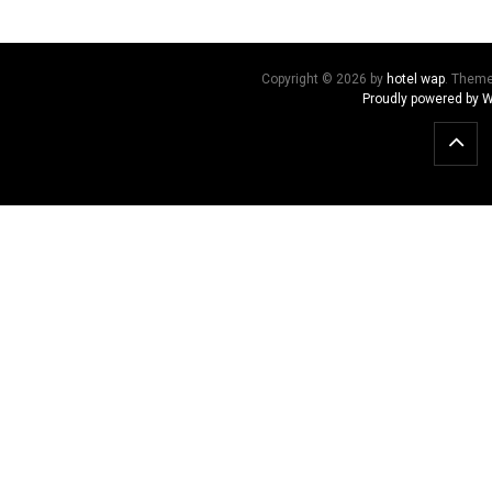
Copyright © 2026 by
hotel wap
. Them
Proudly powered by 