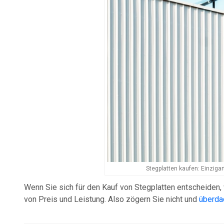
Stegplatten kaufen: Einziga
Wenn Sie sich für den Kauf von Stegplatten entscheiden,
von Preis und Leistung. Also zögern Sie nicht und
überdac