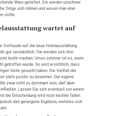
chende Ware geliefert. Sie werden unschwer
che Dinge sich lohnen und wovon man eher
n sollte.
elausstattung wartet auf
die Vorfreude auf die neue Hotelausstattung
hr gut verständlich. Sie werden sich Ihre
icht leicht machen. Umso schöner ist es, wenn
hl getroffen wurde. So wird ersichtlich, dass
htigen Seite gesucht haben. Die Vielfalt der
ist stets positiv zu bewerten. Der eigene
te zwar nicht zu dominant sein, darf aber
einfließen. Lassen Sie sich eventuell von einem
nd die Entscheidung wird noch leichter fallen.
jedoch das gelungene Ergebnis, welches sich
ann.