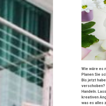
Wie wäre es m
Planen Sie sc
Bis jetzt hab
verschoben? D
Handeln. Lass
kreativen An
was es alles 