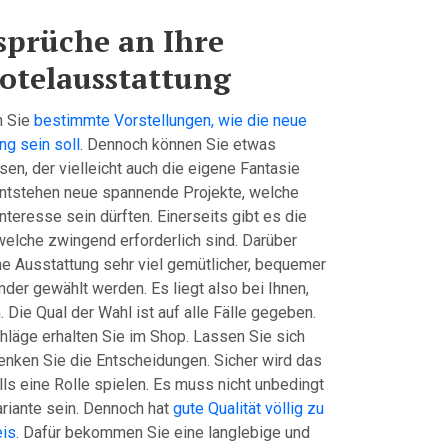
sprüche an Ihre
otelausstattung
n Sie
bestimmte Vorstellungen, wie die neue
ng sein soll
. Dennoch können Sie etwas
sen, der vielleicht auch die eigene Fantasie
entstehen neue spannende Projekte, welche
nteresse sein dürften. Einerseits gibt es die
 welche zwingend erforderlich sind. Darüber
ne Ausstattung sehr viel gemütlicher, bequemer
der gewählt werden. Es liegt also bei Ihnen,
 Die Qual der Wahl ist auf alle Fälle gegeben.
läge erhalten Sie im Shop. Lassen Sie sich
enken Sie die Entscheidungen. Sicher wird das
ls eine Rolle spielen. Es muss nicht unbedingt
ariante sein. Dennoch hat
gute Qualität völlig zu
eis
. Dafür bekommen Sie eine langlebige und