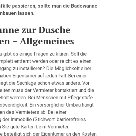
fälle passieren, sollte man die Badewanne
mbauen lassen.
nne zur Dusche
n – Allgemeines
gibt es einige Fragen zu klären. Soll die
lett entfernt werden oder reicht es einen
gang zu installieren? Die Möglichkeit einer
aben Eigentümer auf jeden Fall. Bei einer
egt die Sachlage schon etwas anders. Vor
eiten muss der Vermieter kontaktiert und die
eholt werden. Bei Menschen mit Pflegestufe
otwendigkeit. Ein vorsorglicher Umbau hängt
en des Vermieters ab. Bei einer
 der Immobilie (Stichwort: barrierefreies
Sie gute Karten beim Vermieter.
 beteiligt sich der Eigentümer an den Kosten.