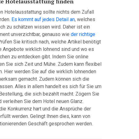
lle Hotelausstattung finden
en Hotelausstattung sollte nichts dem Zufall
rden.
Es kommt auf jedes Detail an
, welches
ich zu schätzen wissen wird. Daher ist ein
ent unverzichtbar, genauso wie
der richtige
Prüfen Sie kritisch nach, welche Artikel benötigt
 Angebote wirklich lohnend sind und wo es
hen zu entdecken gibt. Indem Sie online
en Sie sich Zeit und Mühe. Zudem kann flexibel
n. Hier werden Sie auf die wirklich lohnenden
erksam gemacht. Zudem können sich die
assen. Alles in allem handelt es sich für Sie um
 Bestellung, die sich bezahlt macht. Zögern Sie
nd verleihen Sie dem Hotel neuen Glanz.
t die Konkurrenz hart und die Ansprüche der
rfüllt werden. Gelingt Ihnen dies, kann von
ktionierenden Geschäft gesprochen werden.