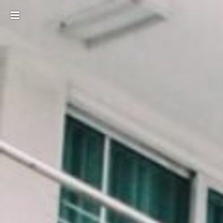
Toggle
sidebar