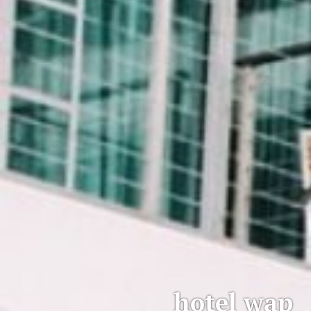
hotel wap