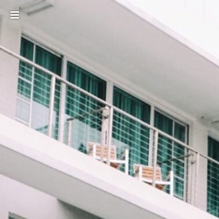
Toggle
sidebar