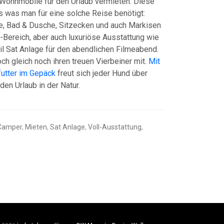
Wohnmobile für den Urlaub vermieten. Diese
es was man für eine solche Reise benötigt:
, Bad & Dusche, Sitzecken und auch Markisen
t-Bereich, aber auch luxuriöse Ausstattung wie
 Sat Anlage für den abendlichen Filmeabend.
h gleich noch ihren treuen Vierbeiner mit.
Mit
utter im Gepäck
freut sich jeder Hund über
den Urlaub in der Natur.
Camper
,
Mieten
,
Sat Anlage
,
Voll-Ausstattung
,