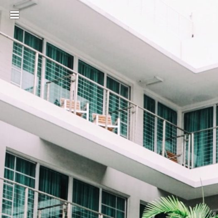
Toggle
sidebar