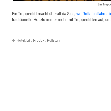
Ein Treppe
Ein Treppenlift macht überall da Sinn,
wo Rollstuhlfahrer b
traditionelle Hotels immer mehr mit Treppenliften auf, um a
Hotel
,
Lift
,
Produkt
,
Rollstuhl