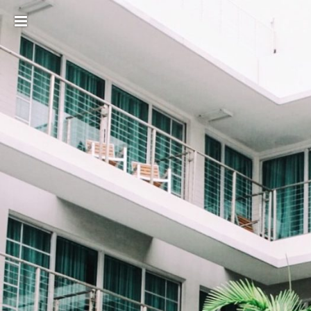
Toggle
sidebar