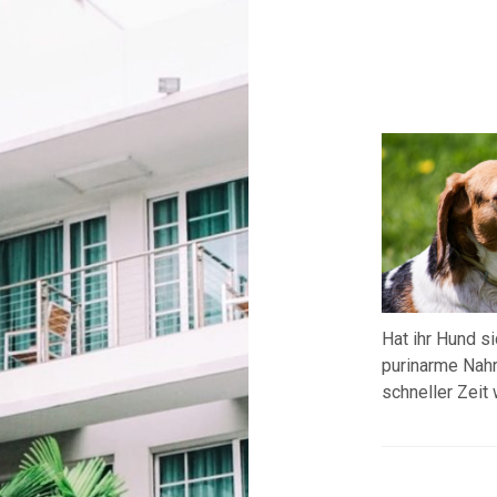
Hat ihr Hund s
purinarme Nahru
schneller Zeit