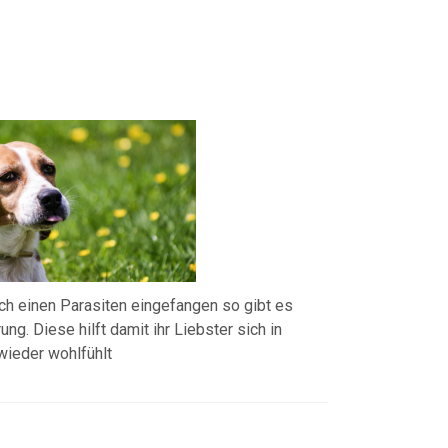
ich einen Parasiten eingefangen so gibt es
ng. Diese hilft damit ihr Liebster sich in
 wieder wohlfühlt