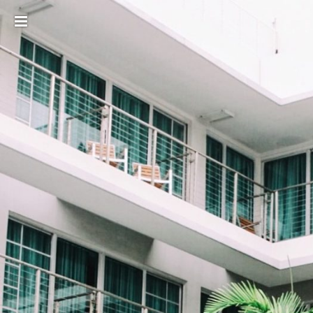
Toggle
sidebar