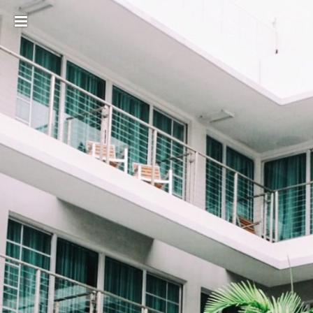
Toggle
sidebar