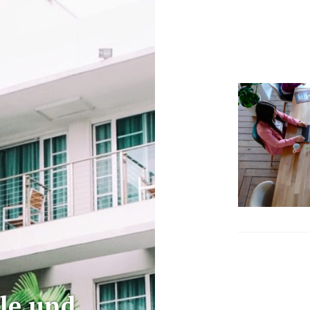
le und