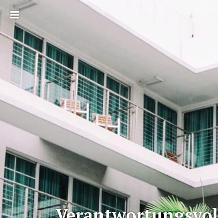
Toggle
sidebar
Verantwortungsvol