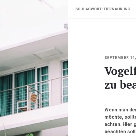
SCHLAGWORT:
TIERNAHRUNG
SEPTEMBER 11,
Vogelf
zu be
Wenn man den
möchte, sollt
achten. Hier 
beachten soll