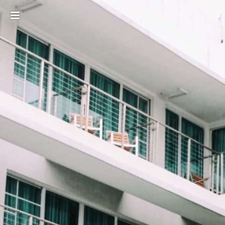
Toggle
sidebar