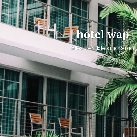
hotel wap
Alles über Hotels und Reisen